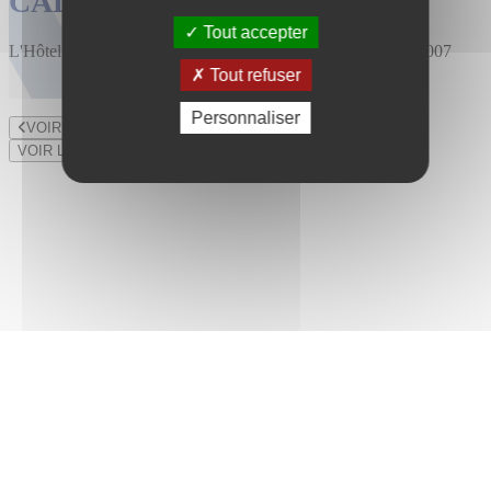
CALENDRIER DES VENTES
Tout accepter
L'Hôtel des Ventes est installé au 47 rue du Bourny depuis 2007
Tout refuser
Personnaliser
VOIR LE LOT PRÉCÉDENT
VOIR LE LOT SUIVANT