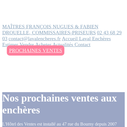
MAÎTRES FRANÇOIS NUGUES & FABIEN
DROUELLE, COMMISSAIRES-PRISEURS
02 43 68 29
03
contact@lavalencheres.fr
Accueil
Laval Enchères
Estimer
Vendre
Acheter
Actualités
Contact
PROCHAINES VENTES
Nos prochaines ventes aux
enchères
L'Hôtel des Ventes est installé au 47 rue du Bourny depuis 2007