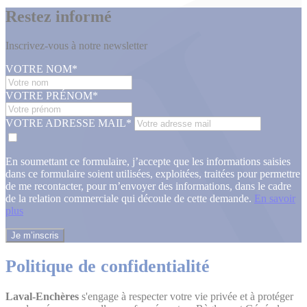
Restez informé
Inscrivez-vous à notre newsletter
VOTRE NOM*
VOTRE PRÉNOM*
VOTRE ADRESSE MAIL*
En soumettant ce formulaire, j’accepte que les informations saisies
dans ce formulaire soient utilisées, exploitées, traitées pour permettre
de me recontacter, pour m’envoyer des informations, dans le cadre
de la relation commerciale qui découle de cette demande.
En savoir
plus
Politique de confidentialité
Laval-Enchères
s'engage à respecter votre vie privée et à protéger