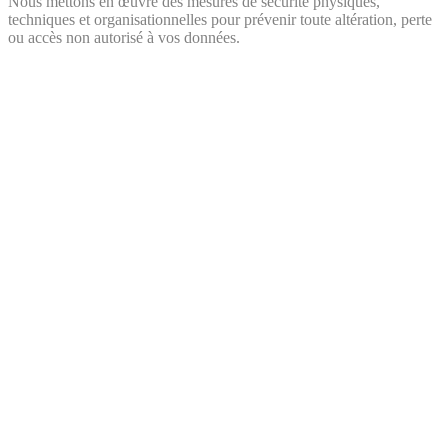
Nous mettons en œuvre des mesures de sécurité physiques,
techniques et organisationnelles pour prévenir toute altération, perte
ou accès non autorisé à vos données.