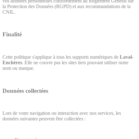
vos données personnelles conformément au Règlement Général sur
la Protection des Données (RGPD) et aux recommandations de la
CNIL.
Finalité
Cette politique s'applique à tous les supports numériques de
Laval-
Enchères
. Elle ne couvre pas les sites tiers pouvant utiliser notre
nom ou marque.
Données collectées
Lors de votre navigation ou interaction avec nos services, les
données suivantes peuvent être collectées :