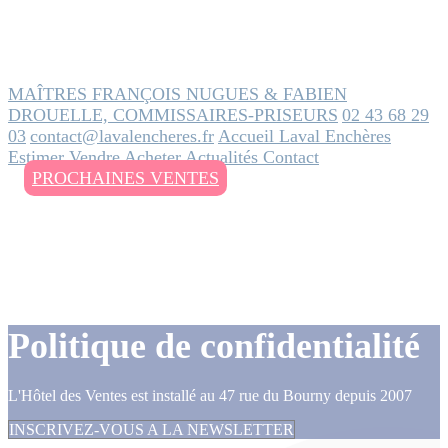
MAÎTRES FRANÇOIS NUGUES & FABIEN
DROUELLE, COMMISSAIRES-PRISEURS
02 43 68 29
03
contact@lavalencheres.fr
Accueil
Laval Enchères
Estimer
Vendre
Acheter
Actualités
Contact
PROCHAINES VENTES
Politique de confidentialité
L'Hôtel des Ventes est installé au 47 rue du Bourny depuis 2007
INSCRIVEZ-VOUS A LA NEWSLETTER