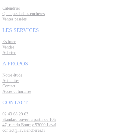
Calendrier
Quelques belles enchères
Ventes passées
LES SERVICES
Estimer
Vendre
Acheter
A PROPOS
Notre étude
Actualités
Contact
Accès et horaires
CONTACT
02 43 68 29 03
Standard ouvert à partir de 10h
47, rue du Bourny 53000 Laval
contact@lavalencheres.fr