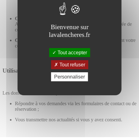
Cookies de mesure d’audience
(MATOMO, Google
Analytics) : utilisés de manière anonyme, avec une durée de
Bienvenue sur
conservation limitée à 13 mois.
lavalencheres.fr
Cookies de partage social
(Share Privacy) : nécessitent votre
consentement préalable.
Tout accepter
Tout refuser
Utilisation des données
Personnaliser
Les données collectées ont pour finalités :
Répondre à vos demandes via les formulaires de contact ou de
réservation ;
Vous transmettre nos actualités si vous y avez consenti.