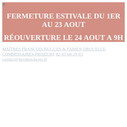
Panneau de gestion des cookies
FERMETURE ESTIVALE DU 1ER
AU 23 AOUT
RÉOUVERTURE LE 24 AOUT A 9H
MAÎTRES FRANÇOIS NUGUES & FABIEN DROUELLE,
COMMISSAIRES-PRISEURS
02 43 68 29 03
contact@lavalencheres.fr