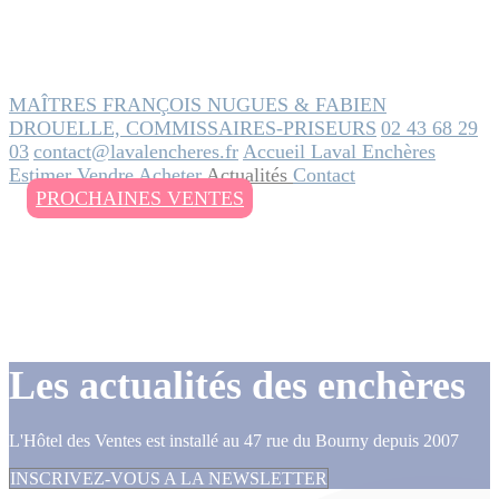
MAÎTRES FRANÇOIS NUGUES & FABIEN
DROUELLE, COMMISSAIRES-PRISEURS
02 43 68 29
03
contact@lavalencheres.fr
Accueil
Laval Enchères
Estimer
Vendre
Acheter
Actualités
Contact
PROCHAINES VENTES
Les actualités des enchères
L'Hôtel des Ventes est installé au 47 rue du Bourny depuis 2007
INSCRIVEZ-VOUS A LA NEWSLETTER