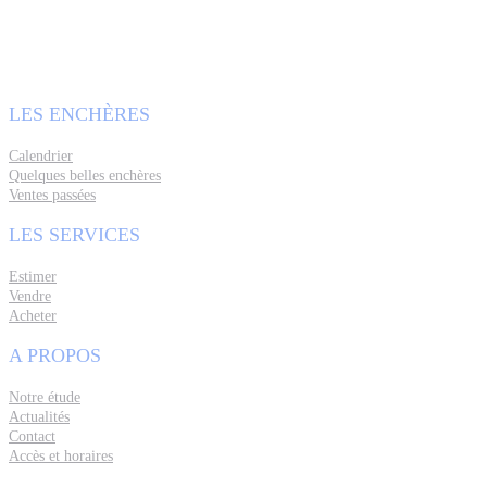
LES ENCHÈRES
Calendrier
Quelques belles enchères
Ventes passées
LES SERVICES
Estimer
Vendre
Acheter
A PROPOS
Notre étude
Actualités
Contact
Accès et horaires