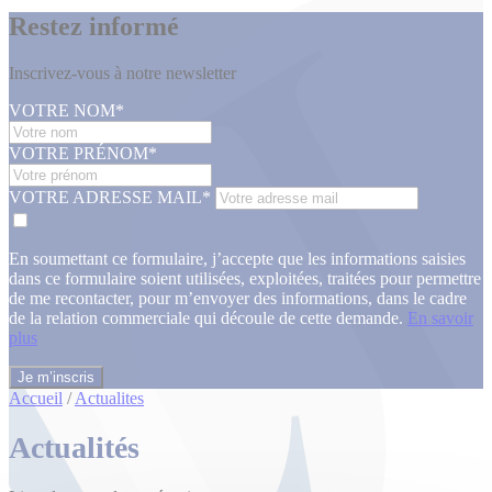
Restez informé
Inscrivez-vous à notre newsletter
VOTRE NOM*
VOTRE PRÉNOM*
VOTRE ADRESSE MAIL*
En soumettant ce formulaire, j’accepte que les informations saisies
dans ce formulaire soient utilisées, exploitées, traitées pour permettre
de me recontacter, pour m’envoyer des informations, dans le cadre
de la relation commerciale qui découle de cette demande.
En savoir
plus
Accueil
/
Actualites
Actualités